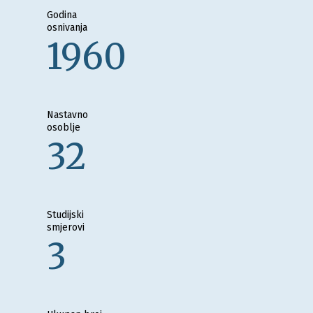
Godina
osnivanja
1960
Nastavno
osoblje
32
Studijski
smjerovi
3