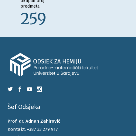
Ukupan broj
predmeta
259
Šef Odsjeka
Prof. dr. Adnan Zahirović
Kontakt:
+387 33 279 917