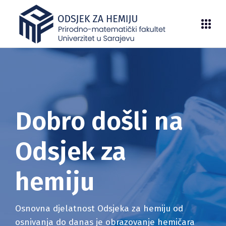
Dobro došli na
Odsjek za
hemiju
Osnovna djelatnost Odsjeka za hemiju od
osnivanja do danas je obrazovanje hemičara