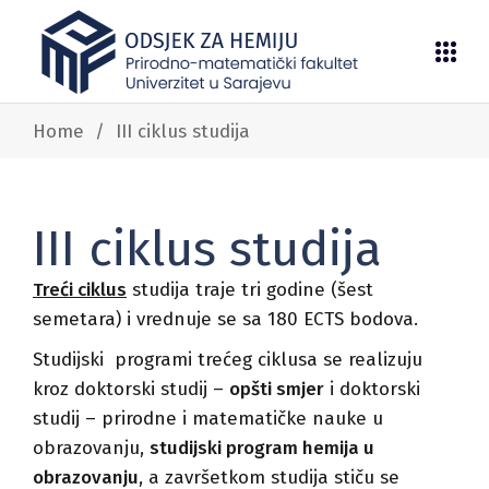
Home
/
III ciklus studija
III ciklus studija
Treći ciklus
studija traje tri godine (šest
semetara) i vrednuje se sa 180 ECTS bodova.
Studijski programi trećeg ciklusa se realizuju
kroz doktorski studij –
opšti smjer
i doktorski
studij – prirodne i matematičke nauke u
obrazovanju,
studijski program hemija u
obrazovanju
, a završetkom studija stiču se