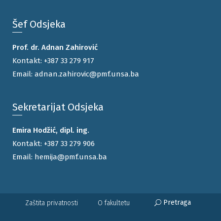
Šef Odsjeka
Prof. dr. Adnan Zahirović
Kontakt:
+387 33 279 917
Email:
adnan.zahirovic@pmf.unsa.ba
Sekretarijat Odsjeka
Emira Hodžić, dipl. ing.
Kontakt:
+387 33 279 906
Email:
hemija@pmf.unsa.ba
Pretraga
Zaštita privatnosti
O fakultetu