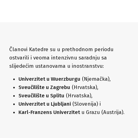
Članovi Katedre su u prethodnom periodu
ostvarili i veoma intenzivnu saradnju sa
slijedećim ustanovama u inostranstvu:
Univerzitet u Wuerzburgu
(Njemačka),
Sveučilište u Zagrebu
(Hrvatska),
Sveučilište u Splitu
(Hrvatska),
Univerzitet u Ljubljani
(Slovenija) i
Karl-Franzens Univerzitet
u Grazu (Austrija).