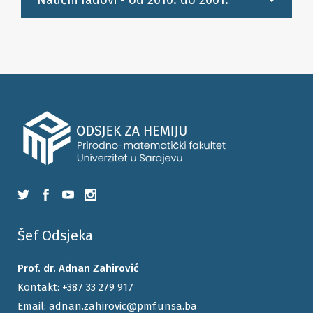
Naučni radovi - od 2010. do 2001.
Šef Odsjeka
Prof. dr. Adnan Zahirović
Kontakt:
+387 33 279 917
Email:
adnan.zahirovic@pmf.unsa.ba