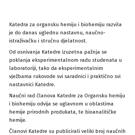
Katedra za organsku hemiju i biohemiju razvila
je do danas uglednu nastavnu, naučno-
istraživačku i stručnu djelatnost.
Od osnivanja Katedre izuzetna pažnja se
poklanja eksperimentalnom radu studenata u
laboratoriji, tako da eksperimentalnim
vježbama rukovode svi saradnici i praktično svi
nastavnici Katedre.
Naučni rad članova Katedre za Organsku hemiju
i biohemiju odvija se uglavnom u oblastima
hemije prirodnih produkata, te bioanalitičke
hemije.
Članovi Katedre su publicirali veliki broj naučnih