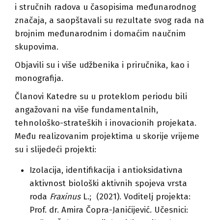
i stručnih radova u časopisima međunarodnog
značaja, a saopštavali su rezultate svog rada na
brojnim međunarodnim i domaćim naučnim
skupovima.
Objavili su i više udžbenika i priručnika, kao i
monografija.
Članovi Katedre su u proteklom periodu bili
angažovani na više fundamentalnih,
tehnološko-strateških i inovacionih projekata.
Među realizovanim projektima u skorije vrijeme
su i slijedeći projekti:
Izolacija, identifikacija i antioksidativna
aktivnost biološki aktivnih spojeva vrsta
roda
Fraxinus
L.; (2021). Voditelj projekta:
Prof. dr. Amira Čopra-Janićijević. Učesnici: