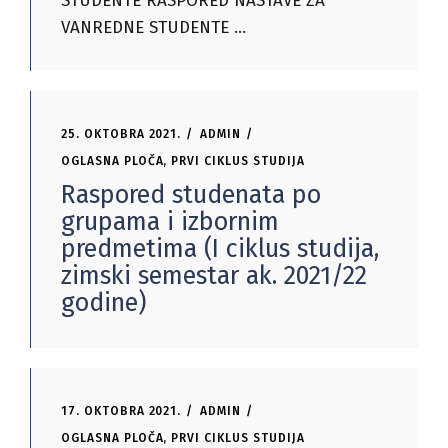
STUDENTE RASPORED NASTAVE ZA
VANREDNE STUDENTE
25. OKTOBRA 2021.
ADMIN
OGLASNA PLOČA
,
PRVI CIKLUS STUDIJA
Raspored studenata po
grupama i izbornim
predmetima (I ciklus studija,
zimski semestar ak. 2021/22
godine)
17. OKTOBRA 2021.
ADMIN
OGLASNA PLOČA
,
PRVI CIKLUS STUDIJA