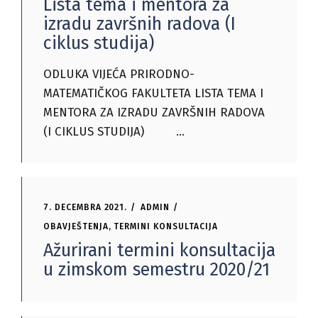
Lista tema i mentora za
izradu završnih radova (I
ciklus studija)
ODLUKA VIJEĆA PRIRODNO-
MATEMATIČKOG FAKULTETA LISTA TEMA I
MENTORA ZA IZRADU ZAVRŠNIH RADOVA
(I CIKLUS STUDIJA)
7. DECEMBRA 2021.
ADMIN
OBAVJEŠTENJA
,
TERMINI KONSULTACIJA
Ažurirani termini konsultacija
u zimskom semestru 2020/21