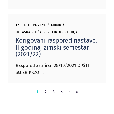
17. OKTOBRA 2021.
ADMIN
OGLASNA PLOČA
,
PRVI CIKLUS STUDIJA
Korigovani raspored nastave,
II godina, zimski semestar
(2021/22)
Raspored ažuriran 25/10/2021 OPŠTI
SMJER KKZO
1
2
3
4