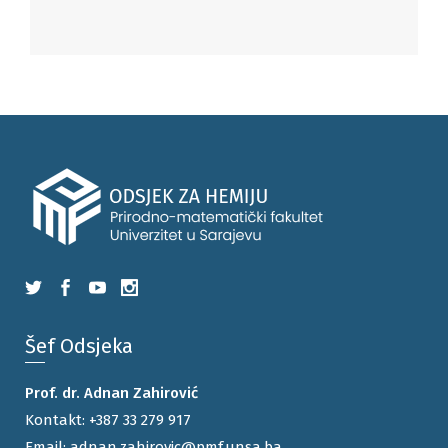
Šef Odsjeka
Prof. dr. Adnan Zahirović
Kontakt:
+387 33 279 917
Email:
adnan.zahirovic@pmf.unsa.ba