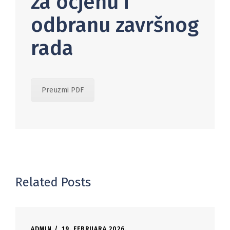
za ocjenu i
odbranu završnog
rada
Preuzmi PDF
Related Posts
ADMIN
19. FEBRUARA 2026.