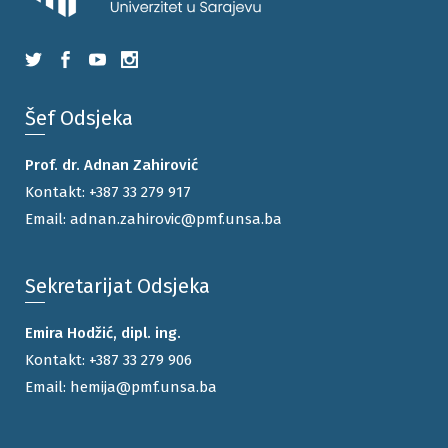
Šef Odsjeka
Prof. dr. Adnan Zahirović
Kontakt:
+387 33 279 917
Email:
adnan.zahirovic@pmf.unsa.ba
Sekretarijat Odsjeka
Emira Hodžić, dipl. ing.
Kontakt:
+387 33 279 906
Email:
hemija@pmf.unsa.ba