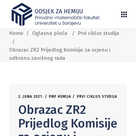
Home
/
Oglasna ploča
/
Prvi ciklus studija
/
Obrazac ZR2 Prijedlog Komisije za ocjenu i
odbranu završnog rada
2. JUNA 2021.
PMF HEMIJA
PRVI CIKLUS STUDIJA
Obrazac ZR2
Prijedlog Komisije