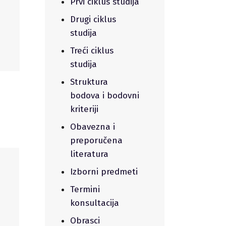
Prvi ciklus studija
Drugi ciklus
studija
Treći ciklus
studija
Struktura
bodova i bodovni
kriteriji
Obavezna i
preporučena
literatura
Izborni predmeti
Termini
konsultacija
Obrasci