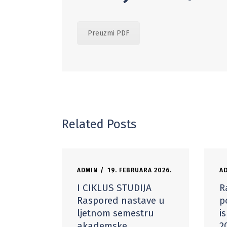
Preuzmi PDF
Related Posts
ADMIN
19. FEBRUARA 2026.
A
I CIKLUS STUDIJA
R
Raspored nastave u
p
ljetnom semestru
i
akademske
2