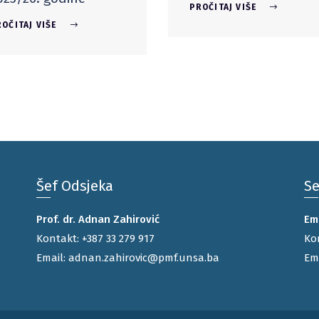
PROČITAJ VIŠE
OČITAJ VIŠE
Šef Odsjeka
Se
Prof. dr. Adnan Zahirović
Emi
Kontakt:
+387 33 279 917
Ko
Email:
adnan.zahirovic@pmf.unsa.ba
Em