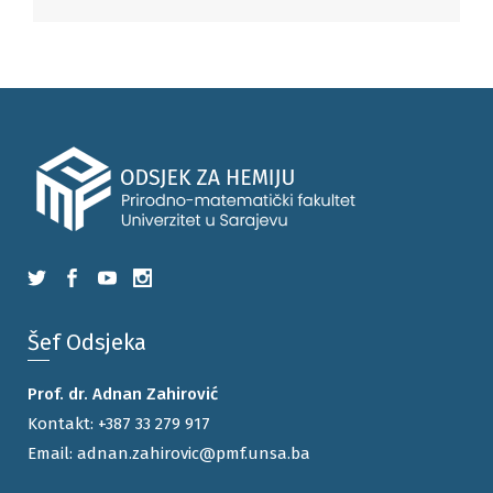
Šef Odsjeka
Prof. dr. Adnan Zahirović
Kontakt:
+387 33 279 917
Email:
adnan.zahirovic@pmf.unsa.ba