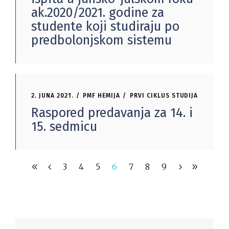
ak.2020/2021. godine za
studente koji studiraju po
predbolonjskom sistemu
2. JUNA 2021.
PMF HEMIJA
PRVI CIKLUS STUDIJA
Raspored predavanja za 14. i
15. sedmicu
3
4
5
6
7
8
9