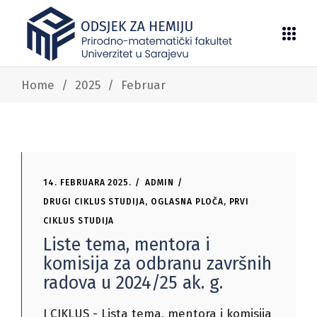
Home
/
2025
/
Februar
14. FEBRUARA 2025.
ADMIN
DRUGI CIKLUS STUDIJA
,
OGLASNA PLOČA
,
PRVI
CIKLUS STUDIJA
Liste tema, mentora i
komisija za odbranu završnih
radova u 2024/25 ak. g.
I CIKLUS - Lista tema, mentora i komisija