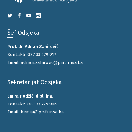
Šef Odsjeka
Prof. dr. Adnan Zahirović
Kontakt:
+387 33 279 917
Email:
adnan.zahirovic@pmf.unsa.ba
Sekretarijat Odsjeka
Emira Hodžić, dipl. ing.
Kontakt:
+387 33 279 906
Email:
hemija@pmf.unsa.ba