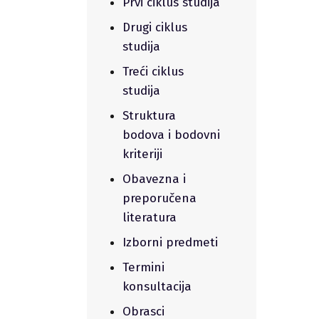
Prvi ciklus studija
Drugi ciklus
studija
Treći ciklus
studija
Struktura
bodova i bodovni
kriteriji
Obavezna i
preporučena
literatura
Izborni predmeti
Termini
konsultacija
Obrasci