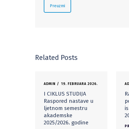
Preuzmi
Related Posts
ADMIN
19. FEBRUARA 2026.
A
I CIKLUS STUDIJA
R
Raspored nastave u
p
ljetnom semestru
i
akademske
2
2025/2026. godine
PR