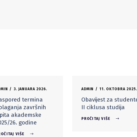
DMIN
3. JANUARA 2026.
ADMIN
11. OKTOBRA 2025
aspored termina
Obavijest za student
olaganja završnih
II ciklusa studija
spita akademske
PROČITAJ VIŠE
025/26. godine
OČITAJ VIŠE