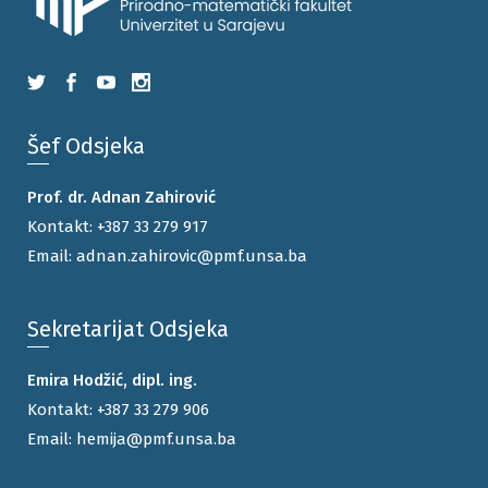
Šef Odsjeka
Prof. dr. Adnan Zahirović
Kontakt:
+387 33 279 917
Email:
adnan.zahirovic@pmf.unsa.ba
Sekretarijat Odsjeka
Emira Hodžić, dipl. ing.
Kontakt:
+387 33 279 906
Email:
hemija@pmf.unsa.ba