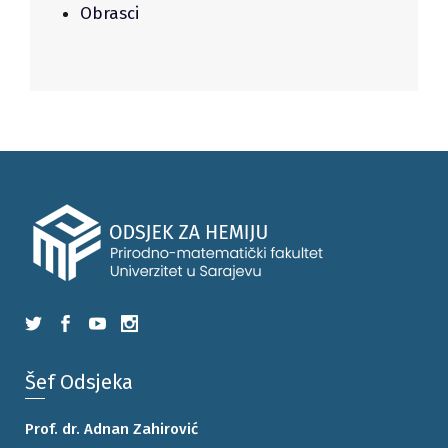
Obrasci
Šef Odsjeka
Prof. dr. Adnan Zahirović