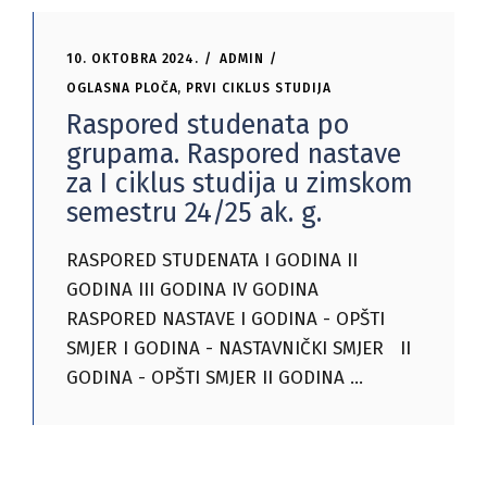
10. OKTOBRA 2024.
ADMIN
OGLASNA PLOČA
,
PRVI CIKLUS STUDIJA
Raspored studenata po
grupama. Raspored nastave
za I ciklus studija u zimskom
semestru 24/25 ak. g.
RASPORED STUDENATA I GODINA II
GODINA III GODINA IV GODINA
RASPORED NASTAVE I GODINA - OPŠTI
SMJER I GODINA - NASTAVNIČKI SMJER II
GODINA - OPŠTI SMJER II GODINA