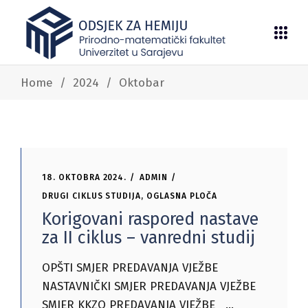
Home
/
2024
/
Oktobar
18. OKTOBRA 2024.
ADMIN
DRUGI CIKLUS STUDIJA
,
OGLASNA PLOČA
Korigovani raspored nastave
za II ciklus – vanredni studij
OPŠTI SMJER PREDAVANJA VJEŽBE
NASTAVNIČKI SMJER PREDAVANJA VJEŽBE
SMJER KKZO PREDAVANJA VJEŽBE