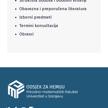
Struktura bodova i bodovni kriteriji
Obavezna i preporučena literatura
Izborni predmeti
Termini konsultacija
Obrasci