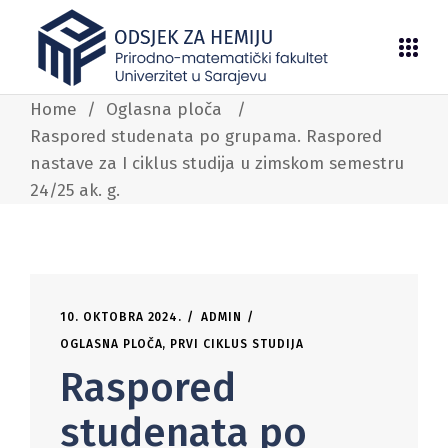
Home
/
Oglasna ploča
/
Raspored studenata po grupama. Raspored
nastave za I ciklus studija u zimskom semestru
24/25 ak. g.
10. OKTOBRA 2024.
ADMIN
OGLASNA PLOČA
,
PRVI CIKLUS STUDIJA
Raspored
studenata po