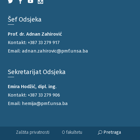
Šef Odsjeka
Prof. dr. Adnan Zahirović
Kontakt:
+387 33 279 917
Email:
adnan.zahirovic@pmf.unsa.ba
Sekretarijat Odsjeka
Emira Hodžić, dipl. ing.
Kontakt:
+387 33 279 906
Email:
hemija@pmf.unsa.ba
Pretraga
Zaštita privatnosti
O fakultetu