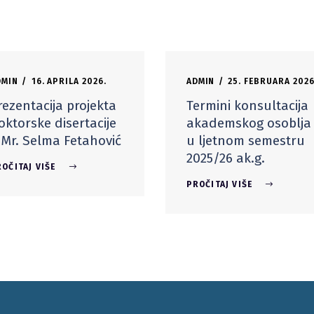
DMIN
16. APRILA 2026.
ADMIN
25. FEBRUARA 2026
rezentacija projekta
Termini konsultacija
oktorske disertacije
akademskog osoblja
 Mr. Selma Fetahović
u ljetnom semestru
2025/26 ak.g.
OČITAJ VIŠE
PROČITAJ VIŠE