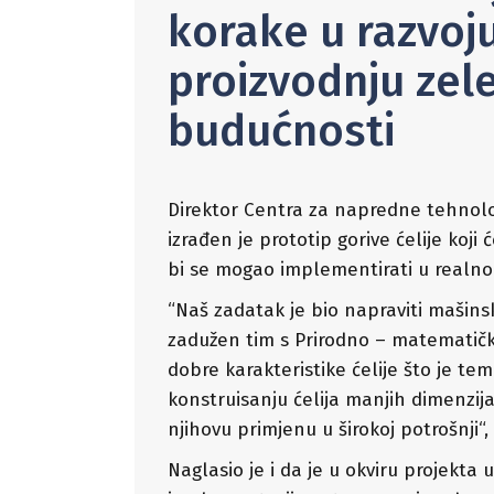
korake u razvoju
proizvodnju zele
budućnosti
Direktor Centra za napredne tehnolog
izrađen je prototip gorive ćelije koj
bi se mogao implementirati u realn
“Naš zadatak je bio napraviti mašinsk
zadužen tim s Prirodno – matematičkog
dobre karakteristike ćelije što je t
konstruisanju ćelija manjih dimenzija
njihovu primjenu u širokoj potrošnji“,
Naglasio je i da je u okviru projekta 