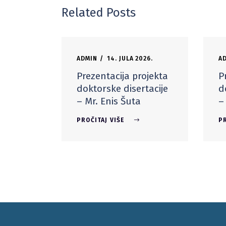
Related Posts
ADMIN
14. JULA 2026.
A
Prezentacija projekta
P
doktorske disertacije
d
– Mr. Enis Šuta
–
PROČITAJ VIŠE
PR