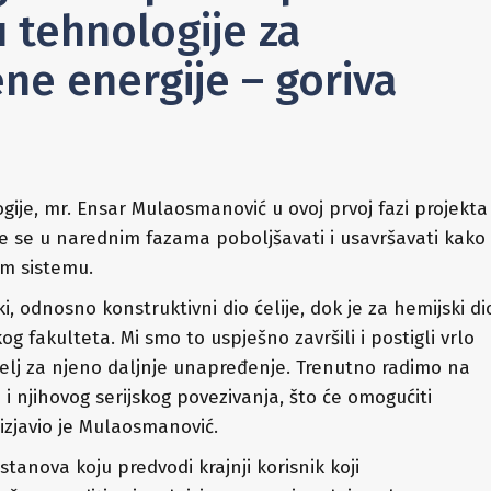
 tehnologije za
ne energije – goriva
ije, mr. Ensar Mulaosmanović u ovoj prvoj fazi projekta
i će se u narednim fazama poboljšavati i usavršavati kako
om sistemu.
i, odnosno konstruktivni dio ćelije, dok je za hemijski di
 fakulteta. Mi smo to uspješno završili i postigli vrlo
emelj za njeno daljnje unapređenje. Trenutno radimo na
 i njihovog serijskog povezivanja, što će omogućiti
 izjavio je Mulaosmanović.
ustanova koju predvodi krajnji korisnik koji