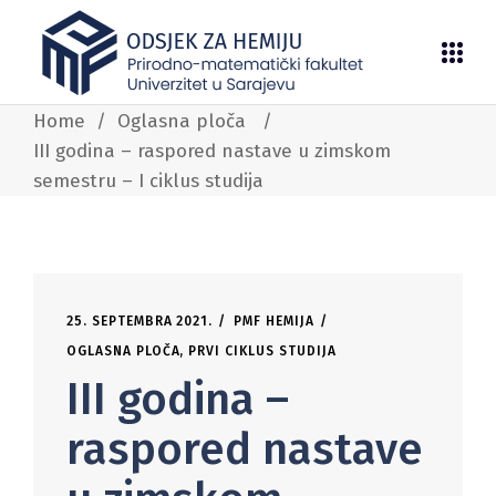
Home
/
Oglasna ploča
/
III godina – raspored nastave u zimskom
semestru – I ciklus studija
25. SEPTEMBRA 2021.
PMF HEMIJA
OGLASNA PLOČA
,
PRVI CIKLUS STUDIJA
III godina –
raspored nastave