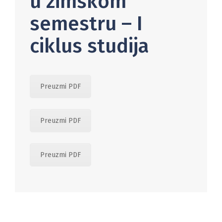
u zimskom
semestru – I
ciklus studija
Preuzmi PDF
Preuzmi PDF
Preuzmi PDF