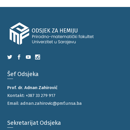
Šef Odsjeka
Prof. dr. Adnan Zahirović
Kontakt:
+387 33 279 917
Email:
adnan.zahirovic@pmf.unsa.ba
Sekretarijat Odsjeka