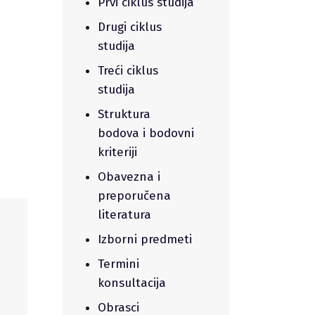
Prvi ciklus studija
Drugi ciklus
studija
Treći ciklus
studija
Struktura
bodova i bodovni
kriteriji
Obavezna i
preporučena
literatura
Izborni predmeti
Termini
konsultacija
Obrasci