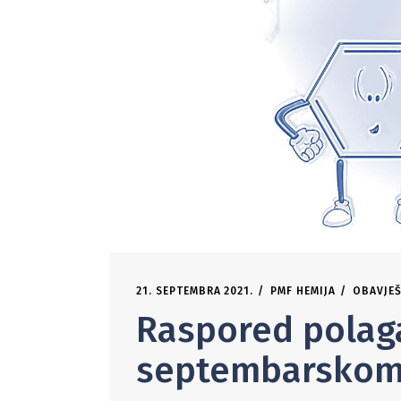
21. SEPTEMBRA 2021.
PMF HEMIJA
OBAVJEŠ
Raspored polagan
septembarskom r