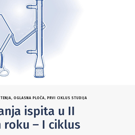
TENJA
,
OGLASNA PLOČA
,
PRVI CIKLUS STUDIJA
ja ispita u II
oku – I ciklus