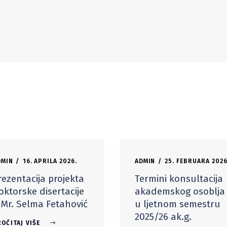
DMIN
16. APRILA 2026.
ADMIN
25. FEBRUARA 2026
rezentacija projekta
Termini konsultacija
oktorske disertacije
akademskog osoblja
 Mr. Selma Fetahović
u ljetnom semestru
2025/26 ak.g.
OČITAJ VIŠE