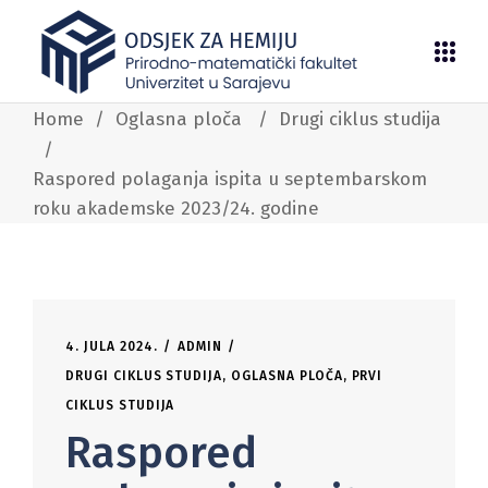
Home
/
Oglasna ploča
/
Drugi ciklus studija
/
Raspored polaganja ispita u septembarskom
roku akademske 2023/24. godine
4. JULA 2024.
ADMIN
DRUGI CIKLUS STUDIJA
,
OGLASNA PLOČA
,
PRVI
CIKLUS STUDIJA
Raspored