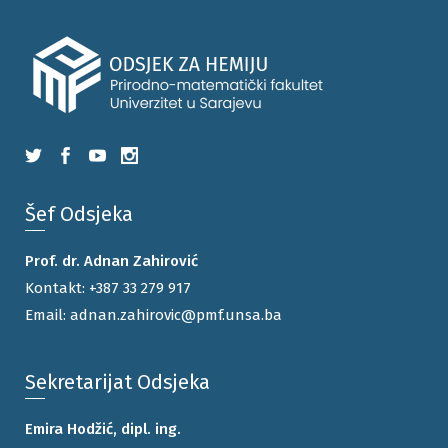
Šef Odsjeka
Prof. dr. Adnan Zahirović
Kontakt:
+387 33 279 917
Email:
adnan.zahirovic@pmf.unsa.ba
Sekretarijat Odsjeka
Emira Hodžić, dipl. ing.