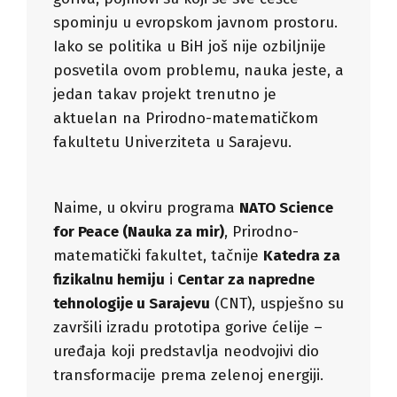
spominju u evropskom javnom prostoru.
Iako se politika u BiH još nije ozbiljnije
posvetila ovom problemu, nauka jeste, a
jedan takav projekt trenutno je
aktuelan na Prirodno-matematičkom
fakultetu Univerziteta u Sarajevu.
Naime, u okviru programa
NATO Science
for Peace (Nauka za mir)
, Prirodno-
matematički fakultet, tačnije
Katedra za
fizikalnu hemiju
i
Centar za napredne
tehnologije u Sarajevu
(CNT), uspješno su
završili izradu prototipa gorive ćelije –
uređaja koji predstavlja neodvojivi dio
transformacije prema zelenoj energiji.