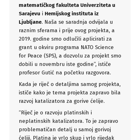
matematičkog fakulteta Univerziteta u
Sarajevu
i
Hemijskog instituta iz
Ljubljane
. Naša se saradnja odvijala u
raznim sferama i prije ovog projekta, a
2019. godine smo odlučili aplicirati za
grant u okviru programa NATO Science
for Peace (SPS), a dozvolu za projekt smo
dobili u novembru iste godine”, ističe
profesor Gutić na početku razgovora.
Kada je riječ o detaljima samog projekta,
ističe kako je tema projekta zapravo bila
razvoj katalizatora za gorive ćelije.
“Riječ je o razvoju platinskih i
neplatinskih katalizatora. To je zapravo
problematičan detalj u samoj gorivoj
ćeliji. Platina je vrlo skup i vrlo rijedak