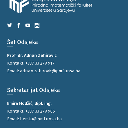
Šef Odsjeka
Prof. dr. Adnan Zahirović
Kontakt:
+387 33 279 917
Email:
adnan.zahirovic@pmf.unsa.ba
Sekretarijat Odsjeka
Emira Hodžić, dipl. ing.
Kontakt:
+387 33 279 906
Email:
hemija@pmf.unsa.ba