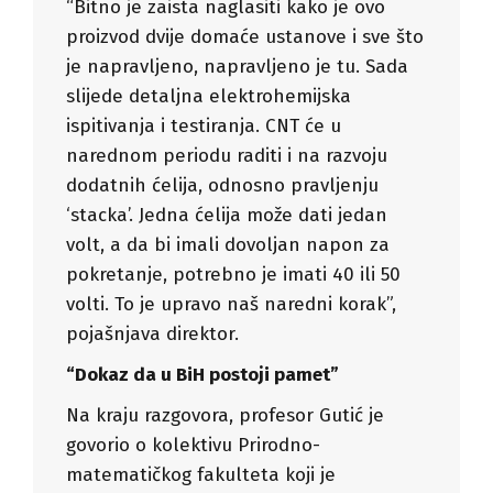
“Bitno je zaista naglasiti kako je ovo
proizvod dvije domaće ustanove i sve što
je napravljeno, napravljeno je tu. Sada
slijede detaljna elektrohemijska
ispitivanja i testiranja. CNT će u
narednom periodu raditi i na razvoju
dodatnih ćelija, odnosno pravljenju
‘stacka’. Jedna ćelija može dati jedan
volt, a da bi imali dovoljan napon za
pokretanje, potrebno je imati 40 ili 50
volti. To je upravo naš naredni korak”,
pojašnjava direktor.
“Dokaz da u BiH postoji pamet”
Na kraju razgovora, profesor Gutić je
govorio o kolektivu Prirodno-
matematičkog fakulteta koji je