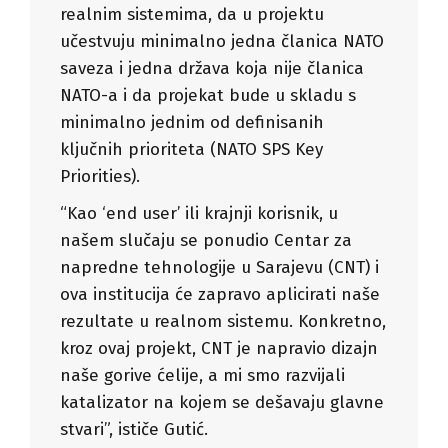
realnim sistemima, da u projektu
učestvuju minimalno jedna članica NATO
saveza i jedna država koja nije članica
NATO-a i da projekat bude u skladu s
minimalno jednim od definisanih
ključnih prioriteta (NATO SPS Key
Priorities).
“Kao ‘end user’ ili krajnji korisnik, u
našem slučaju se ponudio Centar za
napredne tehnologije u Sarajevu (CNT) i
ova institucija će zapravo aplicirati naše
rezultate u realnom sistemu. Konkretno,
kroz ovaj projekt, CNT je napravio dizajn
naše gorive ćelije, a mi smo razvijali
katalizator na kojem se dešavaju glavne
stvari”, ističe Gutić.