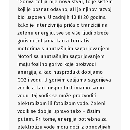
“Goriva ćelija nije nova stvar, to je sistem
koji je poznat odavno, ali je njihov razvoj
bio usporen. U zadnjih 10 ili 20 godina
kako je intenzivnija priča o tranziciji na
zelenu energiju, sve se više ljudi okreće
gorivim ćelijama kao alternativi
motorima s unutrašnjim sagorijevanjem.
Motori sa unutrašnjim sagorijevanjem
imaju fosilno gorivo koje proizvodi
energiju, a kao nusprodukt dobijamo
CO2 i vodu. U gorivim ćelijama sagorijeva
vodik, a kao nusprodukt imamo samo
vodu. Taj vodik se može proizvoditi
elektrolizom ili fotolizom vode. Zeleni
vodik se dobija upravo tako – čistim
putem. Pri tome, energija potrebna za
elektrolizu vode mora doći iz obnovljivih