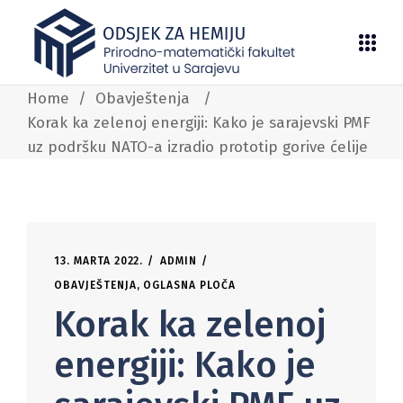
Home
/
Obavještenja
/
Korak ka zelenoj energiji: Kako je sarajevski PMF
uz podršku NATO-a izradio prototip gorive ćelije
13. MARTA 2022.
ADMIN
OBAVJEŠTENJA
,
OGLASNA PLOČA
Korak ka zelenoj
energiji: Kako je