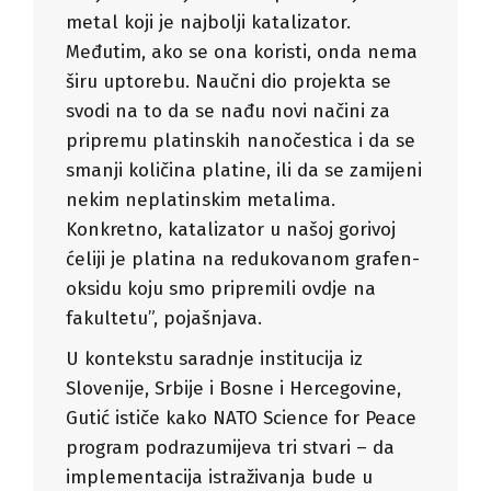
metal koji je najbolji katalizator.
Međutim, ako se ona koristi, onda nema
širu uptorebu. Naučni dio projekta se
svodi na to da se nađu novi načini za
pripremu platinskih nanočestica i da se
smanji količina platine, ili da se zamijeni
nekim neplatinskim metalima.
Konkretno, katalizator u našoj gorivoj
ćeliji je platina na redukovanom grafen-
oksidu koju smo pripremili ovdje na
fakultetu”, pojašnjava.
U kontekstu saradnje institucija iz
Slovenije, Srbije i Bosne i Hercegovine,
Gutić ističe kako NATO Science for Peace
program podrazumijeva tri stvari – da
implementacija istraživanja bude u