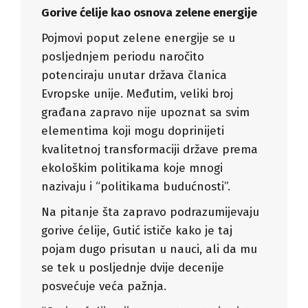
Gorive ćelije kao osnova zelene energije
Pojmovi poput zelene energije se u
posljednjem periodu naročito
potenciraju unutar država članica
Evropske unije. Međutim, veliki broj
građana zapravo nije upoznat sa svim
elementima koji mogu doprinijeti
kvalitetnoj transformaciji države prema
ekološkim politikama koje mnogi
nazivaju i “politikama budućnosti”.
Na pitanje šta zapravo podrazumijevaju
gorive ćelije, Gutić ističe kako je taj
pojam dugo prisutan u nauci, ali da mu
se tek u posljednje dvije decenije
posvećuje veća pažnja.