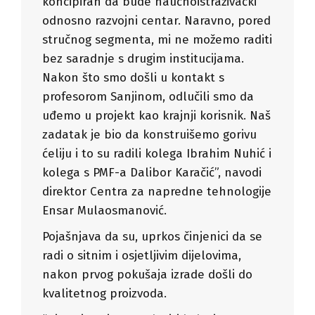
koncipiran da bude naučnoistraživački
odnosno razvojni centar. Naravno, pored
stručnog segmenta, mi ne možemo raditi
bez saradnje s drugim institucijama.
Nakon što smo došli u kontakt s
profesorom Sanjinom, odlučili smo da
uđemo u projekt kao krajnji korisnik. Naš
zadatak je bio da konstruišemo gorivu
ćeliju i to su radili kolega Ibrahim Nuhić i
kolega s PMF-a Dalibor Karačić”, navodi
direktor Centra za napredne tehnologije
Ensar Mulaosmanović.
Pojašnjava da su, uprkos činjenici da se
radi o sitnim i osjetljivim dijelovima,
nakon prvog pokušaja izrade došli do
kvalitetnog proizvoda.