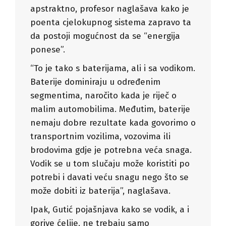
apstraktno, profesor naglašava kako je
poenta cjelokupnog sistema zapravo ta
da postoji mogućnost da se “energija
ponese”.
“To je tako s baterijama, ali i sa vodikom.
Baterije dominiraju u određenim
segmentima, naročito kada je riječ o
malim automobilima. Međutim, baterije
nemaju dobre rezultate kada govorimo o
transportnim vozilima, vozovima ili
brodovima gdje je potrebna veća snaga.
Vodik se u tom slučaju može koristiti po
potrebi i davati veću snagu nego što se
može dobiti iz baterija”, naglašava.
Ipak, Gutić pojašnjava kako se vodik, a i
gorive ćelije, ne trebaju samo