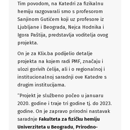
Tim povodom, na Katedri za fizikalnu
hemiju razgovarali smo s profesorom
Sanjinom Gutićem koji uz profesore iz
Ljubljane i Beograda, Nejca Hodnika i
Igora Paštija, predstavlja voditelja ovog
projekta.
On je za Klix.ba podijelio detalje
projekta na kojem radi PMF, značaju i
ulozi gorivih ćelija, ali i o regionalnoj i
institucionalnoj saradnji ove Katedre s
drugim institucijama.
“Projekt je službeno počeo u januaru
2020. godine i traje tri godine tj. do 2023.
godine. On je zapravo prirodni nastavak
saradnje
Fakulteta za fizičku hemiju
Univerziteta u Beogradu
,
Prirodno-