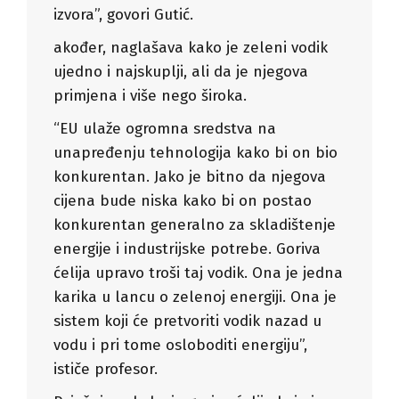
izvora”, govori Gutić.
akođer, naglašava kako je zeleni vodik
ujedno i najskuplji, ali da je njegova
primjena i više nego široka.
“EU ulaže ogromna sredstva na
unapređenju tehnologija kako bi on bio
konkurentan. Jako je bitno da njegova
cijena bude niska kako bi on postao
konkurentan generalno za skladištenje
energije i industrijske potrebe. Goriva
ćelija upravo troši taj vodik. Ona je jedna
karika u lancu o zelenoj energiji. Ona je
sistem koji će pretvoriti vodik nazad u
vodu i pri tome osloboditi energiju”,
ističe profesor.