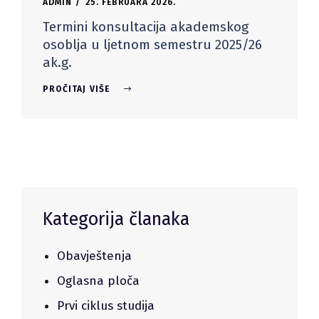
ADMIN
25. FEBRUARA 2026.
Termini konsultacija akademskog
osoblja u ljetnom semestru 2025/26
ak.g.
PROČITAJ VIŠE
Kategorija članaka
Obavještenja
Oglasna ploča
Prvi ciklus studija