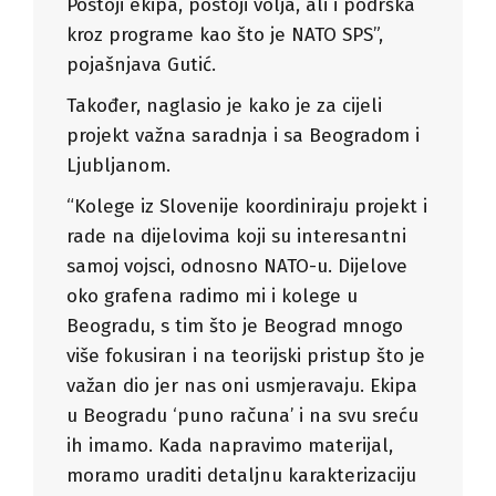
Postoji ekipa, postoji volja, ali i podrška
kroz programe kao što je NATO SPS”,
pojašnjava Gutić.
Također, naglasio je kako je za cijeli
projekt važna saradnja i sa Beogradom i
Ljubljanom.
“Kolege iz Slovenije koordiniraju projekt i
rade na dijelovima koji su interesantni
samoj vojsci, odnosno NATO-u. Dijelove
oko grafena radimo mi i kolege u
Beogradu, s tim što je Beograd mnogo
više fokusiran i na teorijski pristup što je
važan dio jer nas oni usmjeravaju. Ekipa
u Beogradu ‘puno računa’ i na svu sreću
ih imamo. Kada napravimo materijal,
moramo uraditi detaljnu karakterizaciju