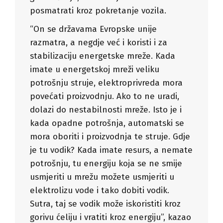
posmatrati kroz pokretanje vozila.
“On se državama Evropske unije
razmatra, a negdje već i koristi i za
stabilizaciju energetske mreže. Kada
imate u energetskoj mreži veliku
potrošnju struje, elektroprivreda mora
povećati proizvodnju. Ako to ne uradi,
dolazi do nestabilnosti mreže. Isto je i
kada opadne potrošnja, automatski se
mora oboriti i proizvodnja te struje. Gdje
je tu vodik? Kada imate resurs, a nemate
potrošnju, tu energiju koja se ne smije
usmjeriti u mrežu možete usmjeriti u
elektrolizu vode i tako dobiti vodik.
Sutra, taj se vodik može iskoristiti kroz
gorivu ćeliju i vratiti kroz energiju”, kazao