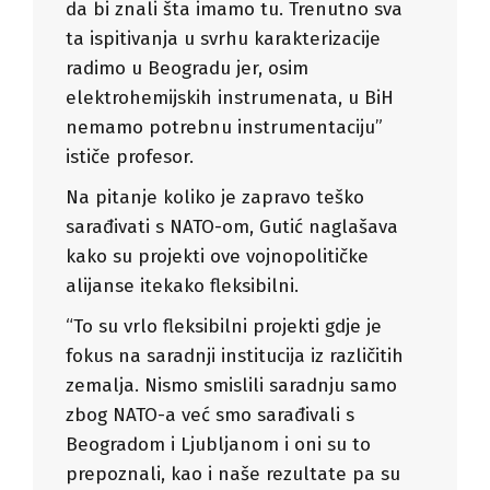
da bi znali šta imamo tu. Trenutno sva
ta ispitivanja u svrhu karakterizacije
radimo u Beogradu jer, osim
elektrohemijskih instrumenata, u BiH
nemamo potrebnu instrumentaciju”
ističe profesor.
Na pitanje koliko je zapravo teško
sarađivati s NATO-om, Gutić naglašava
kako su projekti ove vojnopolitičke
alijanse itekako fleksibilni.
“To su vrlo fleksibilni projekti gdje je
fokus na saradnji institucija iz različitih
zemalja. Nismo smislili saradnju samo
zbog NATO-a već smo sarađivali s
Beogradom i Ljubljanom i oni su to
prepoznali, kao i naše rezultate pa su