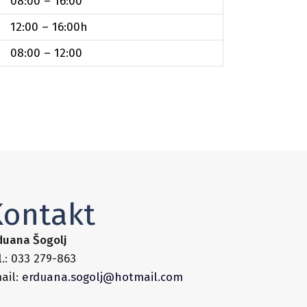
08:00 – 16:00
12:00 – 16:00h
08:00 – 12:00
Kontakt
duana Šogolj
l.: 033 279-863
ail:
erduana.sogolj@hotmail.com