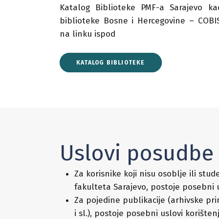
Katalog Biblioteke PMF-a Sarajevo ka
biblioteke Bosne i Hercegovine – COBI
na linku ispod
KATALOG BIBLIOTEKE
Uslovi posudbe
Za korisnike koji nisu osoblje ili st
fakulteta Sarajevo, postoje posebni u
Za pojedine publikacije (arhivske prim
i sl.), postoje posebni uslovi korišten