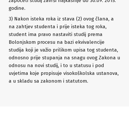
započeti studij završi najkasnije do 30.09. 2015.
godine.
3) Nakon isteka roka iz stava (2) ovog člana, a
na zahtjev studenta i prije isteka tog roka,
student ima pravo nastaviti studij prema
Bolonjskom procesu na bazi ekvivalencije
studija koji je važio prilikom upisa tog studenta,
odnosno prije stupanja na snagu ovog Zakona u
odnosu na novi studij, i to u statusu i pod
uvjetima koje propisuje visokoškolska ustanova,
a u skladu sa zakonom i statutom.