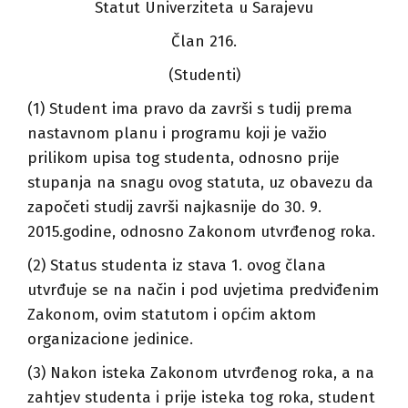
Statut Univerziteta u Sarajevu
Član 216.
(Studenti)
(1) Student ima pravo da završi s tudij prema
nastavnom planu i programu koji je važio
prilikom upisa tog studenta, odnosno prije
stupanja na snagu ovog statuta, uz obavezu da
započeti studij završi najkasnije do 30. 9.
2015.godine, odnosno Zakonom utvrđenog roka.
(2) Status studenta iz stava 1. ovog člana
utvrđuje se na način i pod uvjetima predviđenim
Zakonom, ovim statutom i općim aktom
organizacione jedinice.
(3) Nakon isteka Zakonom utvrđenog roka, a na
zahtjev studenta i prije isteka tog roka, student