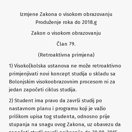
Izmjene Zakona o visokom obrazovanju
Produženje roka do 2018.g
Zakon o visokom obrazovanju
Član 79.
(Retroaktivna primjena)
1) Visoko{kolska ustanova ne može retroaktivno
primjenjivati novi koncept studija u skladu sa
Bolonjskim visokoobrazovnim procesom ni za
jedan započeti ciklus studija.
2) Student ima pravo da završi studij po
nastavnom planu i programu koji je važio
prilikom upisa tog studenta, odnosno prije
stupanja na snagu ovog Zakona, uz obavezu da