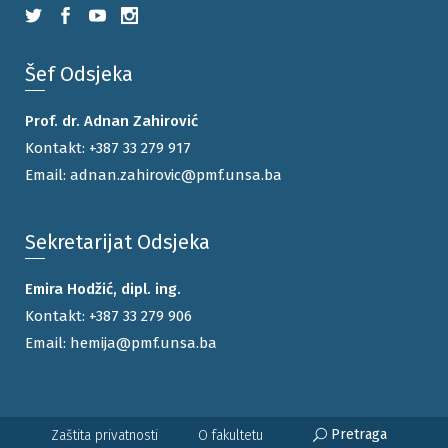
Šef Odsjeka
Prof. dr. Adnan Zahirović
Kontakt:
+387 33 279 917
Email:
adnan.zahirovic@pmf.unsa.ba
Sekretarijat Odsjeka
Emira Hodžić, dipl. ing.
Kontakt:
+387 33 279 906
Email:
hemija@pmf.unsa.ba
Pretraga
Zaštita privatnosti
O fakultetu