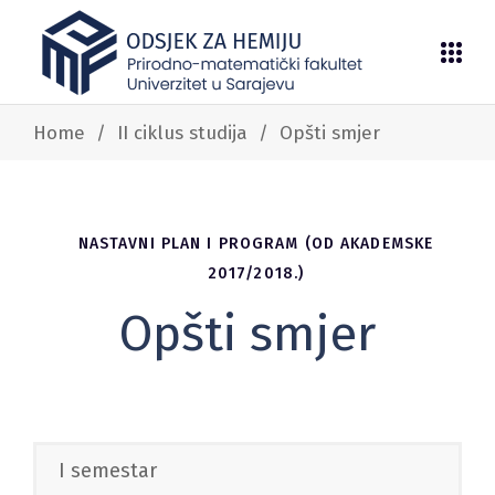
Home
/
II ciklus studija
/
Opšti smjer
NASTAVNI PLAN I PROGRAM (OD AKADEMSKE
2017/2018.)
Opšti smjer
I semestar