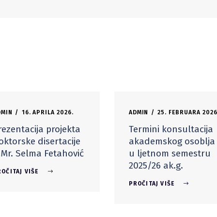
DMIN
16. APRILA 2026.
ADMIN
25. FEBRUARA 2026
rezentacija projekta
Termini konsultacija
oktorske disertacije
akademskog osoblja
 Mr. Selma Fetahović
u ljetnom semestru
2025/26 ak.g.
OČITAJ VIŠE
PROČITAJ VIŠE