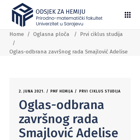
Home
/
Oglasna ploča
/
Prvi ciklus studija
/
Oglas-odbrana završnog rada Smajlović Adelise
2. JUNA 2021.
PMF HEMIJA
PRVI CIKLUS STUDIJA
Oglas-odbrana
završnog rada
Smajlović Adelise