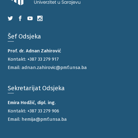
Šef Odsjeka
Prof. dr. Adnan Zahirović
Kontakt:
+387 33 279 917
Email:
adnan.zahirovic@pmf.unsa.ba
Sekretarijat Odsjeka
Emira Hodžić, dipl. ing.
Kontakt:
+387 33 279 906
Email:
hemija@pmf.unsa.ba