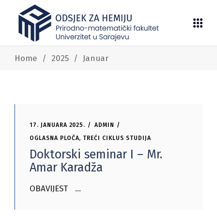
Home
/
2025
/
Januar
17. JANUARA 2025.
ADMIN
OGLASNA PLOČA
,
TREĆI CIKLUS STUDIJA
Doktorski seminar I – Mr.
Amar Karadža
OBAVIJEST