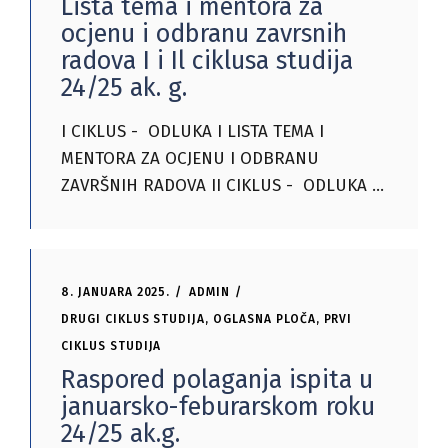
Lista tema i mentora za
ocjenu i odbranu zavrsnih
radova I i Il ciklusa studija
24/25 ak. g.
I CIKLUS - ODLUKA I LISTA TEMA I
MENTORA ZA OCJENU I ODBRANU
ZAVRŠNIH RADOVA II CIKLUS - ODLUKA
8. JANUARA 2025.
ADMIN
DRUGI CIKLUS STUDIJA
,
OGLASNA PLOČA
,
PRVI
CIKLUS STUDIJA
Raspored polaganja ispita u
januarsko-feburarskom roku
24/25 ak.g.