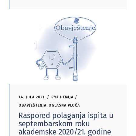
14. JULA 2021.
PMF HEMIJA
OBAVJEŠTENJA
,
OGLASNA PLOČA
Raspored polaganja ispita u
septembarskom roku
akademske 2020/21. godine