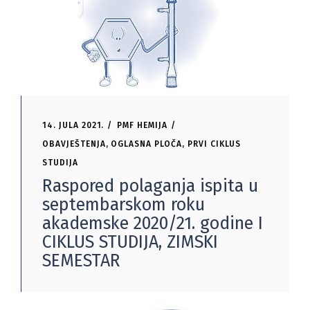
14. JULA 2021.
PMF HEMIJA
OBAVJEŠTENJA
,
OGLASNA PLOČA
,
PRVI CIKLUS
STUDIJA
Raspored polaganja ispita u
septembarskom roku
akademske 2020/21. godine I
CIKLUS STUDIJA, ZIMSKI
SEMESTAR