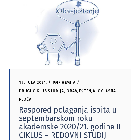
14. JULA 2021.
PMF HEMIJA
DRUGI CIKLUS STUDIJA
,
OBAVJEŠTENJA
,
OGLASNA
PLOČA
Raspored polaganja ispita u
septembarskom roku
akademske 2020/21. godine II
CIKLUS – REDOVNI STUDIJ