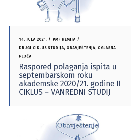
14. JULA 2021.
PMF HEMIJA
DRUGI CIKLUS STUDIJA
,
OBAVJEŠTENJA
,
OGLASNA
PLOČA
Raspored polaganja ispita u
septembarskom roku
akademske 2020/21. godine II
CIKLUS – VANREDNI STUDIJ