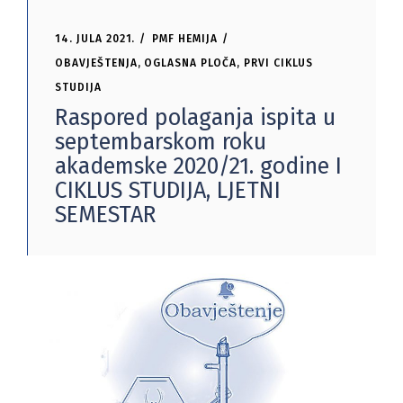
14. JULA 2021.
PMF HEMIJA
OBAVJEŠTENJA
,
OGLASNA PLOČA
,
PRVI CIKLUS
STUDIJA
Raspored polaganja ispita u
septembarskom roku
akademske 2020/21. godine I
CIKLUS STUDIJA, LJETNI
SEMESTAR