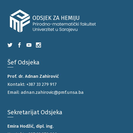
Šef Odsjeka
Prof. dr. Adnan Zahirović
Kontakt:
+387 33 279 917
Email:
adnan.zahirovic@pmf.unsa.ba
Sekretarijat Odsjeka
Emira Hodžić, dipl. ing.