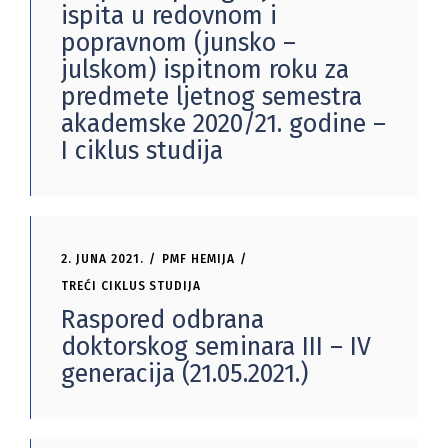
ispita u redovnom i
popravnom (junsko –
julskom) ispitnom roku za
predmete ljetnog semestra
akademske 2020/21. godine –
I ciklus studija
2. JUNA 2021.
PMF HEMIJA
TREĆI CIKLUS STUDIJA
Raspored odbrana
doktorskog seminara III – IV
generacija (21.05.2021.)