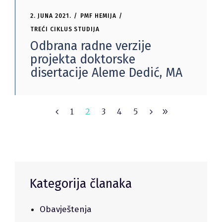
2. JUNA 2021.
PMF HEMIJA
TREĆI CIKLUS STUDIJA
Odbrana radne verzije
projekta doktorske
disertacije Aleme Dedić, MA
1
2
3
4
5
Kategorija članaka
Obavještenja