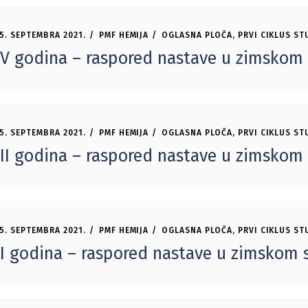
5. SEPTEMBRA 2021.
PMF HEMIJA
OGLASNA PLOČA
,
PRVI CIKLUS ST
IV godina – raspored nastave u zimskom s
5. SEPTEMBRA 2021.
PMF HEMIJA
OGLASNA PLOČA
,
PRVI CIKLUS ST
III godina – raspored nastave u zimskom 
5. SEPTEMBRA 2021.
PMF HEMIJA
OGLASNA PLOČA
,
PRVI CIKLUS ST
II godina – raspored nastave u zimskom s