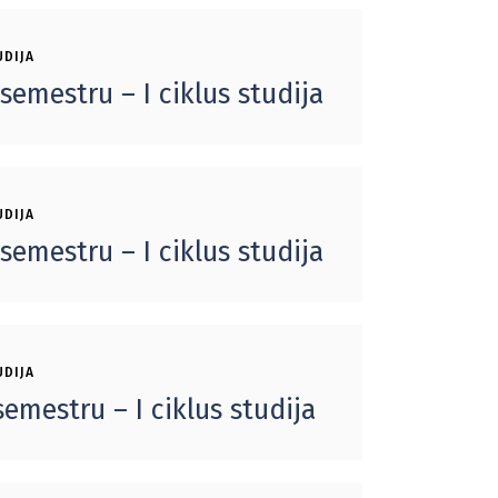
UDIJA
emestru – I ciklus studija
UDIJA
semestru – I ciklus studija
UDIJA
emestru – I ciklus studija