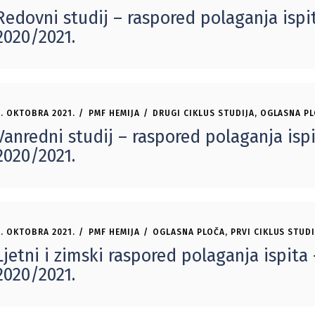
Redovni studij – raspored polaganja ispi
2020/2021.
. OKTOBRA 2021.
PMF HEMIJA
DRUGI CIKLUS STUDIJA
,
OGLASNA P
Vanredni studij – raspored polaganja ispi
2020/2021.
. OKTOBRA 2021.
PMF HEMIJA
OGLASNA PLOČA
,
PRVI CIKLUS STUDI
Ljetni i zimski raspored polaganja ispita 
2020/2021.