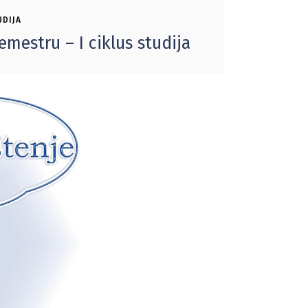
UDIJA
mestru – I ciklus studija