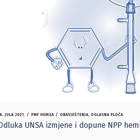
6. JULA 2021.
PMF HEMIJA
OBAVJEŠTENJA
,
OGLASNA PLOČA
Odluka UNSA izmjene i dopune NPP hemi