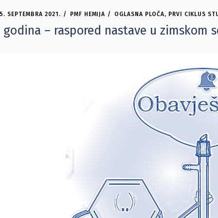
5. SEPTEMBRA 2021.
PMF HEMIJA
OGLASNA PLOČA
,
PRVI CIKLUS ST
I godina – raspored nastave u zimskom se