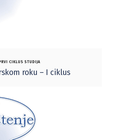
PRVI CIKLUS STUDIJA
skom roku – I ciklus