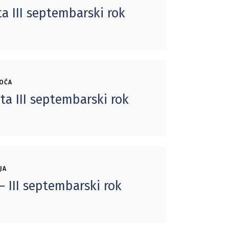
ta III septembarski rok
LOČA
ta III septembarski rok
JA
– III septembarski rok