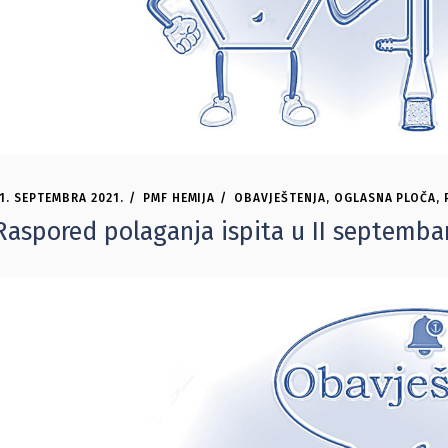
1. SEPTEMBRA 2021.
PMF HEMIJA
OBAVJEŠTENJA
,
OGLASNA PLOČA
,
Raspored polaganja ispita u II septembar