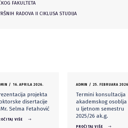
ČKOG FAKULTETA
RŠNIH RADOVA II CIKLUSA STUDIJA
DMIN
16. APRILA 2026.
ADMIN
25. FEBRUARA 2026
rezentacija projekta
Termini konsultacija
oktorske disertacije
akademskog osoblja
 Mr. Selma Fetahović
u ljetnom semestru
2025/26 ak.g.
OČITAJ VIŠE
PROČITAJ VIŠE