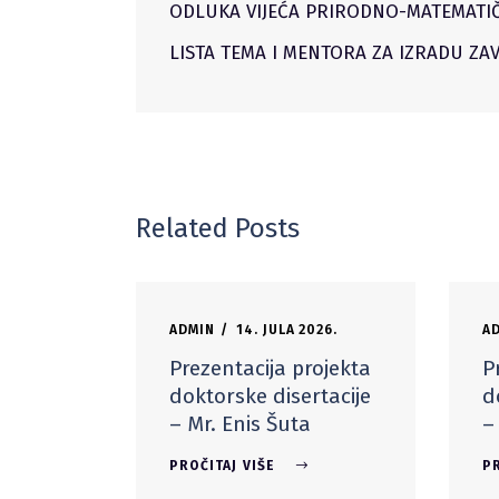
ODLUKA VIJEĆA PRIRODNO-MATEMATI
LISTA TEMA I MENTORA ZA IZRADU ZAV
Related Posts
ADMIN
14. JULA 2026.
A
Prezentacija projekta
P
doktorske disertacije
d
– Mr. Enis Šuta
–
PROČITAJ VIŠE
PR