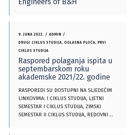
Engineers of B&H
9. JUNA 2022.
ADMIN
DRUGI CIKLUS STUDIJA
,
OGLASNA PLOČA
,
PRVI
CIKLUS STUDIJA
Raspored polaganja ispita u
septembarskom roku
akademske 2021/22. godine
RASPOREDI SU DOSTUPNI NA SLJEDEĆIM
LINKOVIMA: I CIKLUS STUDIJA, LJETNI
SEMESTAR I CIKLUS STUDIJA, ZIMSKI
SEMESTAR II CIKLUS STUDIJA, REDOVNI