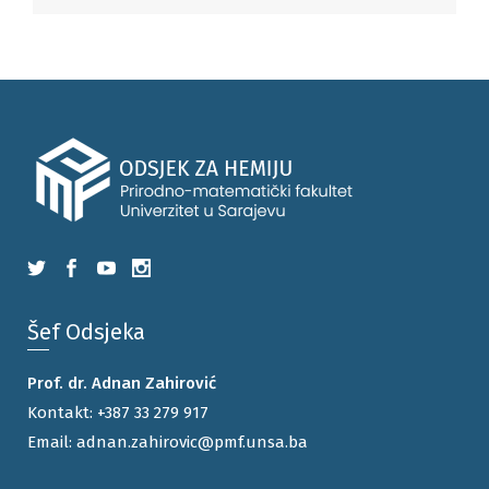
Šef Odsjeka
Prof. dr. Adnan Zahirović
Kontakt:
+387 33 279 917
Email:
adnan.zahirovic@pmf.unsa.ba