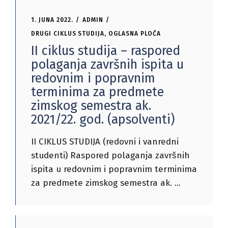
1. JUNA 2022.
ADMIN
DRUGI CIKLUS STUDIJA
,
OGLASNA PLOČA
II ciklus studija – raspored
polaganja završnih ispita u
redovnim i popravnim
terminima za predmete
zimskog semestra ak.
2021/22. god. (apsolventi)
II CIKLUS STUDIJA (redovni i vanredni
studenti) Raspored polaganja završnih
ispita u redovnim i popravnim terminima
za predmete zimskog semestra ak.