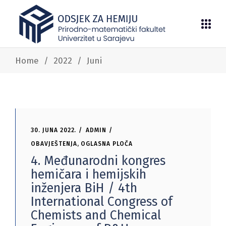
Home
/
2022
/
Juni
30. JUNA 2022.
ADMIN
OBAVJEŠTENJA
,
OGLASNA PLOČA
4. Međunarodni kongres
hemičara i hemijskih
inženjera BiH / 4th
International Congress of
Chemists and Chemical