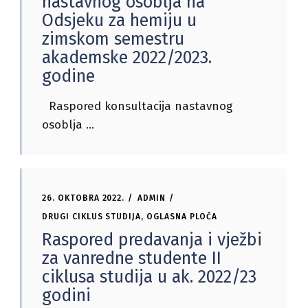
nastavnog osoblja na
Odsjeku za hemiju u
zimskom semestru
akademske 2022/2023.
godine
Raspored konsultacija nastavnog
osoblja
26. OKTOBRA 2022.
ADMIN
DRUGI CIKLUS STUDIJA
,
OGLASNA PLOČA
Raspored predavanja i vježbi
za vanredne studente II
ciklusa studija u ak. 2022/23
godini