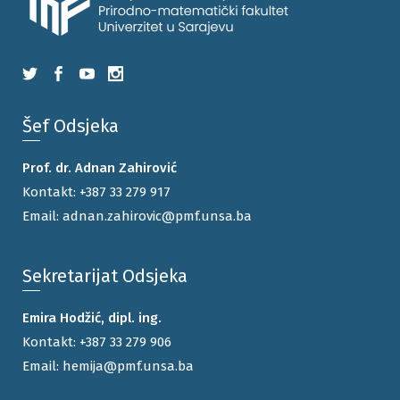
Šef Odsjeka
Prof. dr. Adnan Zahirović
Kontakt:
+387 33 279 917
Email:
adnan.zahirovic@pmf.unsa.ba
Sekretarijat Odsjeka
Emira Hodžić, dipl. ing.
Kontakt:
+387 33 279 906
Email:
hemija@pmf.unsa.ba