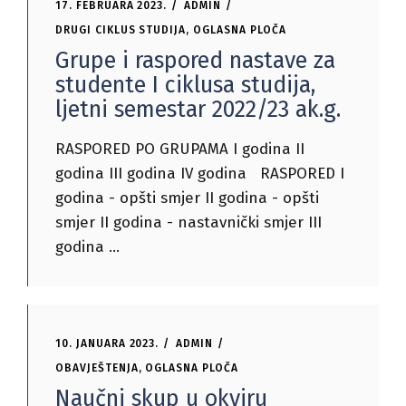
17. FEBRUARA 2023.
ADMIN
DRUGI CIKLUS STUDIJA
,
OGLASNA PLOČA
Grupe i raspored nastave za
studente I ciklusa studija,
ljetni semestar 2022/23 ak.g.
RASPORED PO GRUPAMA I godina II
godina III godina IV godina RASPORED I
godina - opšti smjer II godina - opšti
smjer II godina - nastavnički smjer III
godina
10. JANUARA 2023.
ADMIN
OBAVJEŠTENJA
,
OGLASNA PLOČA
Naučni skup u okviru