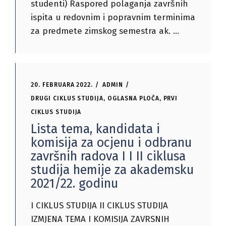
studenti) Raspored polaganja završnih
ispita u redovnim i popravnim terminima
za predmete zimskog semestra ak.
20. FEBRUARA 2022.
ADMIN
DRUGI CIKLUS STUDIJA
,
OGLASNA PLOČA
,
PRVI
CIKLUS STUDIJA
Lista tema, kandidata i
komisija za ocjenu i odbranu
završnih radova I I II ciklusa
studija hemije za akademsku
2021/22. godinu
I CIKLUS STUDIJA II CIKLUS STUDIJA
IZMJENA TEMA I KOMISIJA ZAVRSNIH