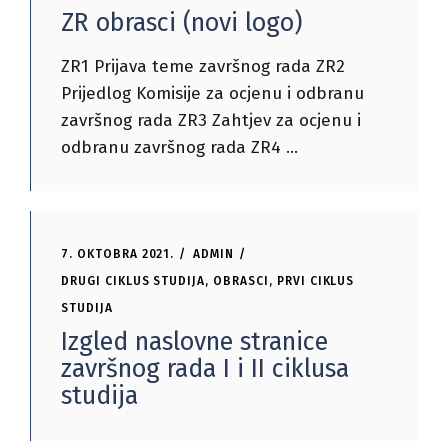
ZR obrasci (novi logo)
ZR1 Prijava teme završnog rada ZR2
Prijedlog Komisije za ocjenu i odbranu
završnog rada ZR3 Zahtjev za ocjenu i
odbranu završnog rada ZR4
7. OKTOBRA 2021.
ADMIN
DRUGI CIKLUS STUDIJA
,
OBRASCI
,
PRVI CIKLUS
STUDIJA
Izgled naslovne stranice
završnog rada I i II ciklusa
studija