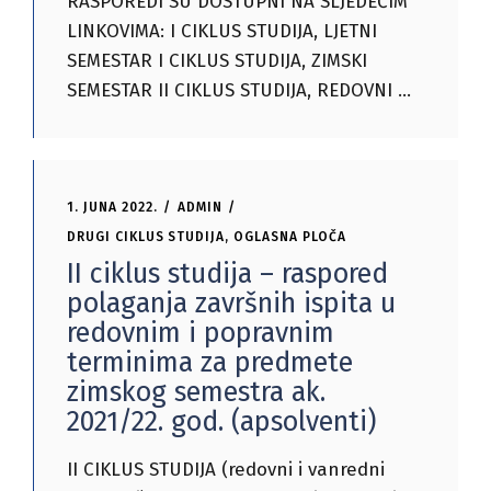
RASPOREDI SU DOSTUPNI NA SLJEDEĆIM
LINKOVIMA: I CIKLUS STUDIJA, LJETNI
SEMESTAR I CIKLUS STUDIJA, ZIMSKI
SEMESTAR II CIKLUS STUDIJA, REDOVNI
1. JUNA 2022.
ADMIN
DRUGI CIKLUS STUDIJA
,
OGLASNA PLOČA
II ciklus studija – raspored
polaganja završnih ispita u
redovnim i popravnim
terminima za predmete
zimskog semestra ak.
2021/22. god. (apsolventi)
II CIKLUS STUDIJA (redovni i vanredni