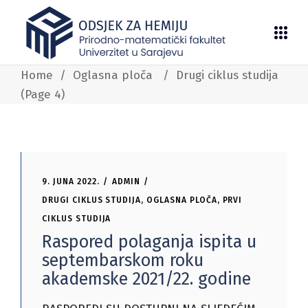
Home
/
Oglasna ploča
/
Drugi ciklus studija
(Page 4)
9. JUNA 2022.
ADMIN
DRUGI CIKLUS STUDIJA
,
OGLASNA PLOČA
,
PRVI
CIKLUS STUDIJA
Raspored polaganja ispita u
septembarskom roku
akademske 2021/22. godine