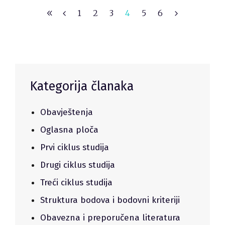
1
2
3
4
5
6
Kategorija članaka
Obavještenja
Oglasna ploča
Prvi ciklus studija
Drugi ciklus studija
Treći ciklus studija
Struktura bodova i bodovni kriteriji
Obavezna i preporučena literatura